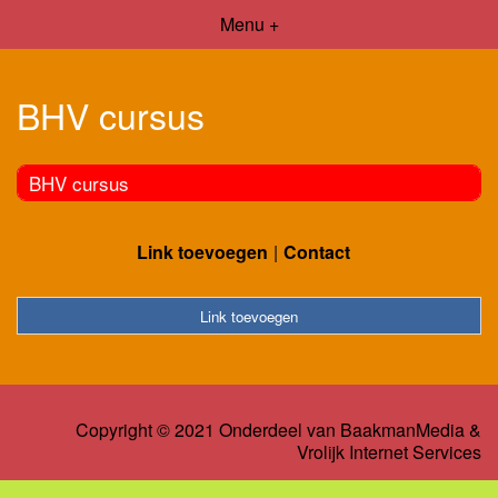
Menu +
BHV cursus
BHV cursus
Link toevoegen
Contact
Link toevoegen
Copyright © 2021 Onderdeel van
BaakmanMedia
&
Vrolijk Internet Services