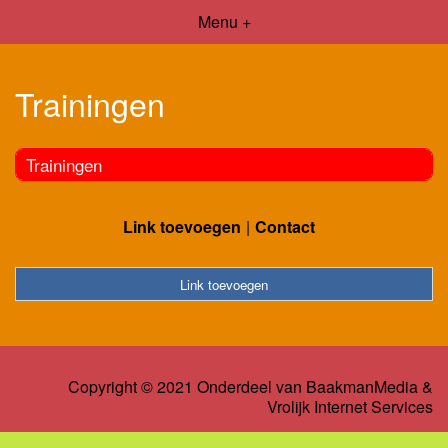
Menu +
Trainingen
Trainingen
Link toevoegen
Contact
Link toevoegen
Copyright © 2021 Onderdeel van
BaakmanMedia
&
Vrolijk Internet Services