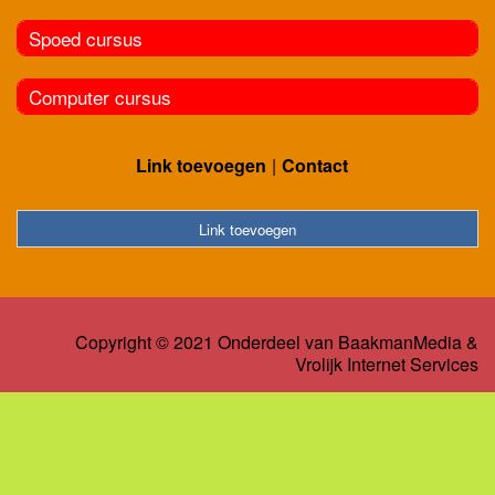
Spoed cursus
Computer cursus
Link toevoegen
Contact
Link toevoegen
Copyright © 2021 Onderdeel van
BaakmanMedia
&
Vrolijk Internet Services